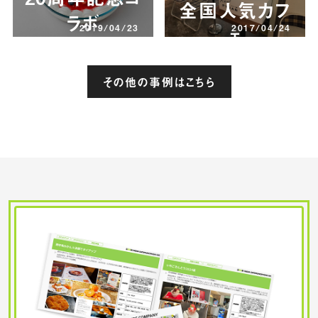
全国人気カフ
ラボ
ェ
2019/04/23
2017/04/24
その他の事例はこちら