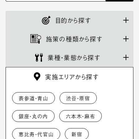
目的から探す
施策の種類から探す
業種・業態から探す
実施エリアから探す
表参道・青山
渋谷・原宿
銀座・丸の内
六本木・麻布
恵比寿・代官山
新宿