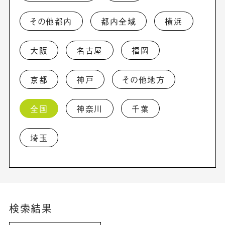
その他都内
都内全域
横浜
大阪
名古屋
福岡
京都
神戸
その他地方
全国
神奈川
千葉
埼玉
検索結果