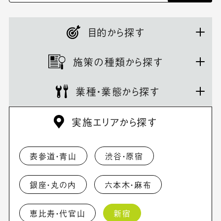
目的から探す
施策の種類から探す
業種・業態から探す
実施エリアから探す
表参道・青山
渋谷・原宿
銀座・丸の内
六本木・麻布
恵比寿・代官山
新宿