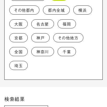
その他都内
都内全域
横浜
大阪
名古屋
福岡
京都
神戸
その他地方
全国
神奈川
千葉
埼玉
検索結果