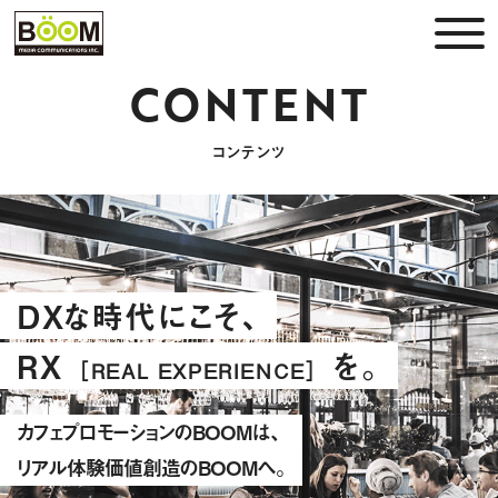
CONTENT
コンテンツ
DXな時代にこそ、
RX
を。
［REAL EXPERIENCE］
カフェプロモーションのBOOMは、
リアル体験価値創造のBOOMへ。