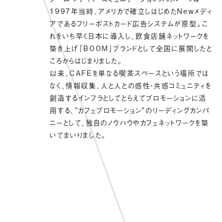
1997年当時、アメリカで確立しはじめたNewメディ
アである
フリーポストカード広告システムが原型。こ
れをいち早く日本に導入し、飲食店舗ネットワークを
築き上げ「BOOM」ブランドとして全国に展開したと
ころからはじまりました。
以来、CAFEを単なる喫茶スペースという場所では
なく、情報収集、人と人との感性・共感コミュニティを
創造するインフラとしてとらえてプロモーションに活
用する、”カフェプロモーション”のリーディングカンパ
ニーとして、独自のノウハウやカフェネットワークを築
いてまいりました。