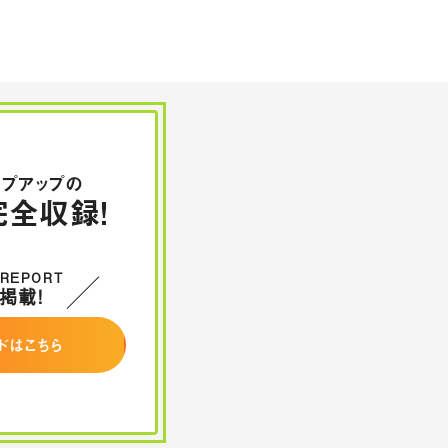
ップアップの
全収録！
 REPORT
掲載！
ドはこちら