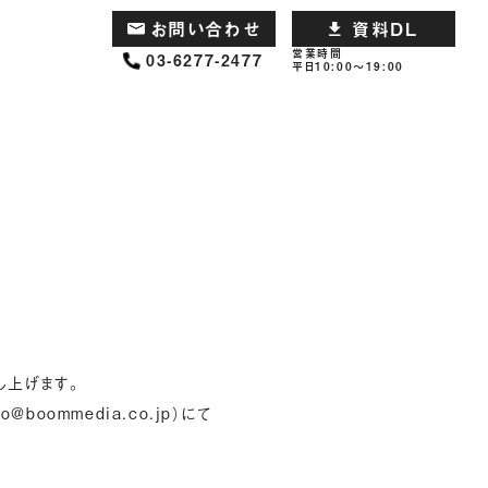
お問い合わせ
資料DL
営業時間
03-6277-2477
平日10:00～19:00
し上げます。
fo@boommedia.co.jp
）にて