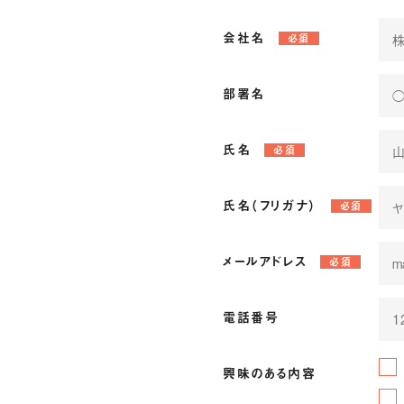
会社名
必須
部署名
氏名
必須
氏名（フリガナ）
必須
メールアドレス
必須
電話番号
興味のある内容