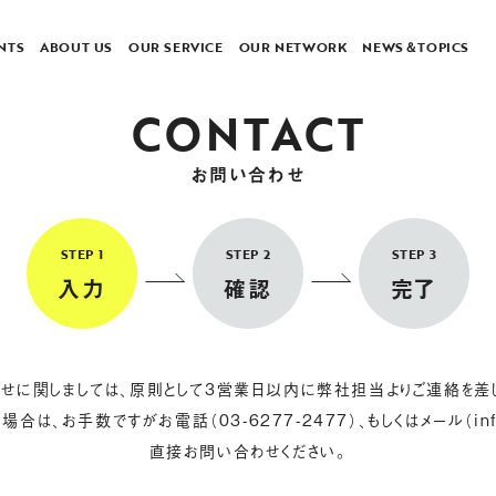
NTS
ABOUT US
OUR SERVICE
OUR NETWORK
NEWS＆TOPICS
CONTACT
お問い合わせ
入力
確認
完了
せに関しましては、原則として3営業日以内に弊社担当よりご連絡を差
い場合は、お手数ですがお電話（
03-6277-2477
）、もしくはメール（
in
直接お問い合わせください。